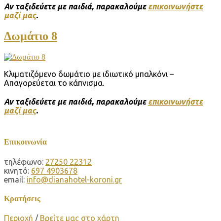
Αν ταξιδεύετε με παιδιά, παρακαλούμε
επικοινωνήστε
μαζί μας
.
Δωμάτιο 8
Κλιματιζόμενο δωμάτιο με ιδιωτικό μπαλκόνι –
Απαγορεύεται το κάπνισμα.
Αν ταξιδεύετε με παιδιά, παρακαλούμε
επικοινωνήστε
μαζί μας
.
Επικοινωνία
τηλέφωνο:
27250 22312
κινητό:
697 4903678
email:
info@dianahotel-koroni.gr
Κρατήσεις
Περιοχή
/
Βρείτε μας στο χάρτη